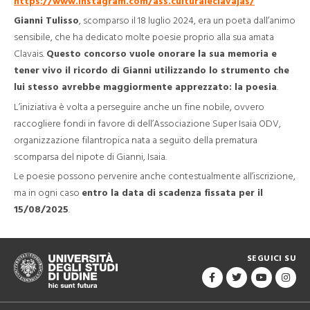
https://www.instagram.com/ass.culturaleclavajas/
Gianni Tulisso
, scomparso il 18 luglio 2024, era un poeta dall’animo
sensibile, che ha dedicato molte poesie proprio alla sua amata
Clavais.
Questo concorso vuole onorare la sua memoria e
tener vivo il ricordo di Gianni utilizzando lo strumento che
lui stesso avrebbe maggiormente apprezzato: la poesia
.
L’iniziativa è volta a perseguire anche un fine nobile, ovvero
raccogliere fondi in favore di dell’Associazione Super Isaia ODV,
organizzazione filantropica nata a seguito della prematura
scomparsa del nipote di Gianni, Isaia.
Le poesie possono pervenire anche contestualmente all’iscrizione,
ma in ogni caso
entro la data di scadenza fissata per il
15/08/2025
.
SEGUICI SU