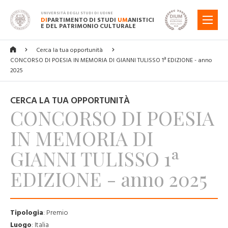
UNIVERSITÀ DEGLI STUDI DI UDINE
DI
PARTIMENTO DI STUDI
UM
ANISTICI
MENU
E DEL PATRIMONIO CULTURALE
Cerca la tua opportunità
CONCORSO DI POESIA IN MEMORIA DI GIANNI TULISSO 1ª EDIZIONE - anno
2025
CERCA LA TUA OPPORTUNITÀ
CONCORSO DI POESIA
IN MEMORIA DI
GIANNI TULISSO 1ª
EDIZIONE - anno 2025
Tipologia
:
Premio
Luogo
:
Italia