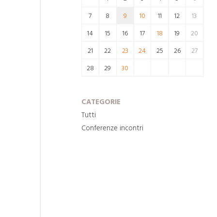
7
8
9
10
11
12
13
14
15
16
17
18
19
20
21
22
23
24
25
26
27
28
29
30
CATEGORIE
Tutti
Conferenze incontri