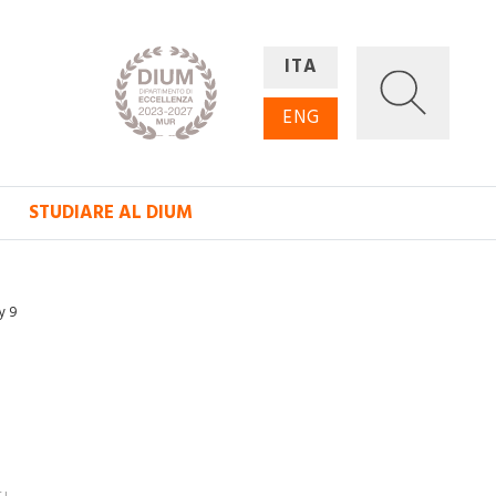
ITA
ENG
STUDIARE AL DIUM
y 9