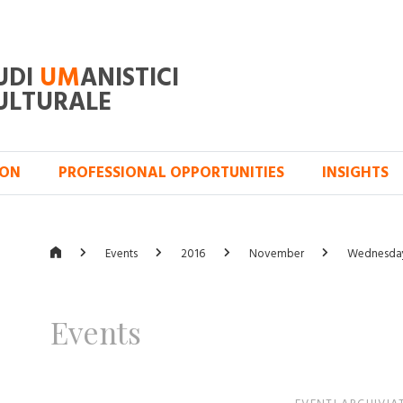
UDI
UM
ANISTICI
ULTURALE
ION
PROFESSIONAL OPPORTUNITIES
INSIGHTS
Events
2016
November
Wednesda
Events