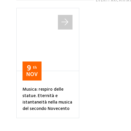
EVENTI ARCHIVIA
9
th
NOV
Musica: respiro delle
statue. Eternità e
istantaneità nella musica
del secondo Novecento