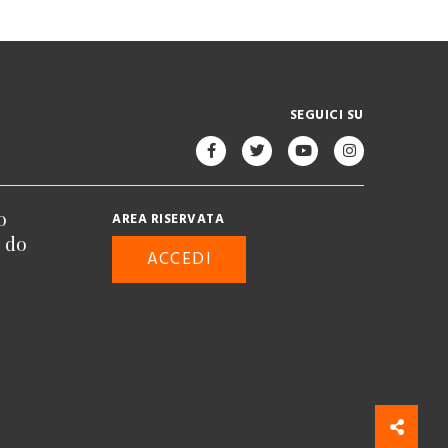
SEGUICI SU
o
AREA RISERVATA
n do
ACCEDI