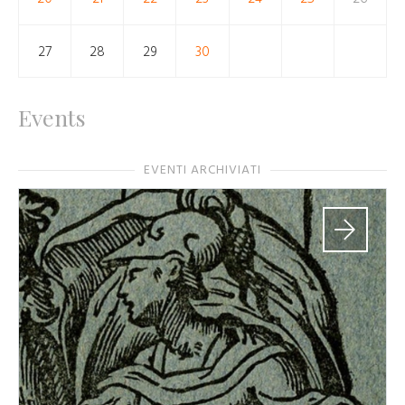
27
28
29
30
Events
EVENTI ARCHIVIATI