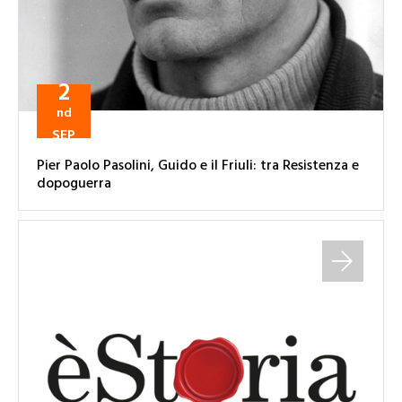
2
nd
SEP
Pier Paolo Pasolini, Guido e il Friuli: tra Resistenza e
dopoguerra