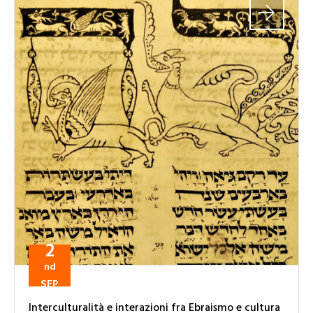
2
nd
SEP
Interculturalità e interazioni fra Ebraismo e cultura