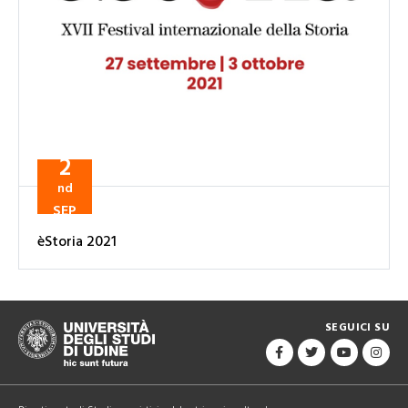
2
nd
SEP
èStoria 2021
SEGUICI SU