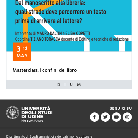
3
rd
MAR
Masterclass. I confini del libro
SEGUICI SU
Dipartimento di Studi umanistici e del patrimonio culturale