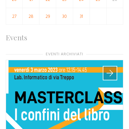
27
28
29
30
31
Events
EVENTI ARCHIVIATI