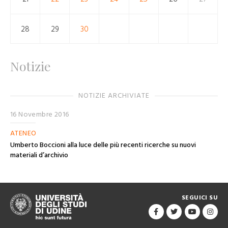
28
29
30
Notizie
NOTIZIE ARCHIVIATE
16 Novembre 2016
ATENEO
Umberto Boccioni alla luce delle più recenti ricerche su nuovi
materiali d’archivio
SEGUICI SU