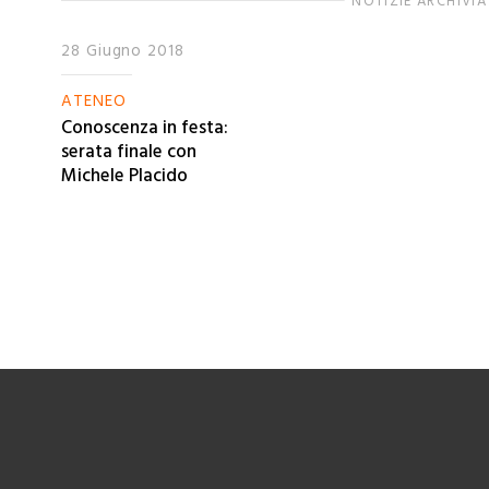
NOTIZIE ARCHIVIA
28 Giugno 2018
ATENEO
Conoscenza in festa:
serata finale con
Michele Placido