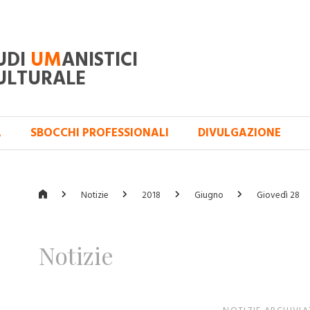
UDI
UM
ANISTICI
ULTURALE
A
SBOCCHI PROFESSIONALI
DIVULGAZIONE
Notizie
2018
Giugno
Giovedì 28
Notizie