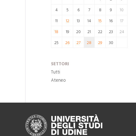
4
5
6
7
8
9
10
11
12
13
14
15
16
17
18
19
20
21
22
23
24
25
26
27
28
29
30
SETTORI
Tutti
Ateneo