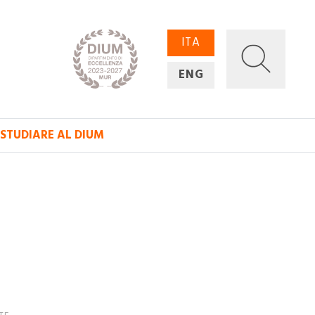
ITA
ENG
STUDIARE AL DIUM