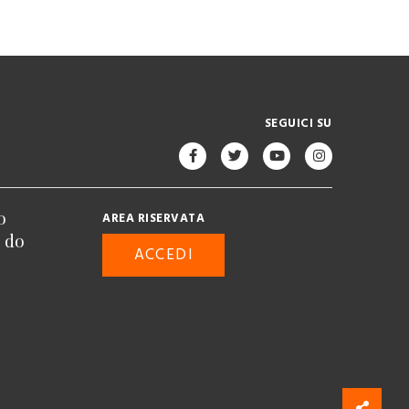
SEGUICI SU
o
AREA RISERVATA
n do
ACCEDI