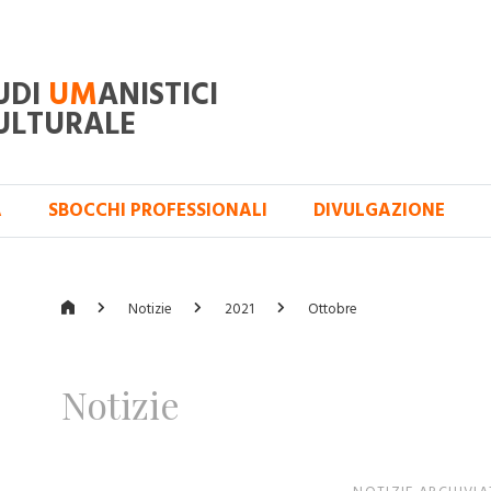
UDI
UM
ANISTICI
ULTURALE
A
SBOCCHI PROFESSIONALI
DIVULGAZIONE
Notizie
2021
Ottobre
Notizie