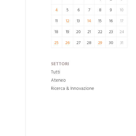
4
5
6
7
8
9
10
11
12
13
14
15
16
17
18
19
20
21
22
23
24
25
26
27
28
29
30
31
SETTORI
Tutti
Ateneo
Ricerca & Innovazione