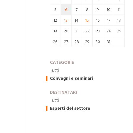
5
6
7
8
9
10
11
12
13
14
15
16
17
18
19
20
21
22
23
24
25
26
27
28
29
30
31
CATEGORIE
Tutti
Convegni e seminari
DESTINATARI
Tutti
Esperti del settore