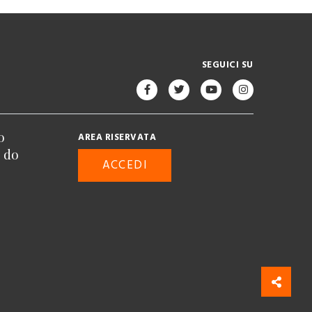
SEGUICI SU
o
AREA RISERVATA
n do
ACCEDI