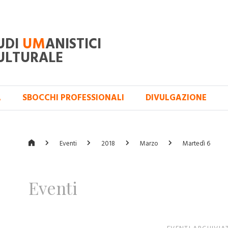
UDI
UM
ANISTICI
ULTURALE
A
SBOCCHI PROFESSIONALI
DIVULGAZIONE
Eventi
2018
Marzo
Martedì 6
Eventi