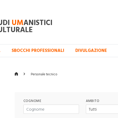
UDI
UM
ANISTICI
ULTURALE
A
SBOCCHI PROFESSIONALI
DIVULGAZIONE
Personale tecnico
COGNOME
AMBITO