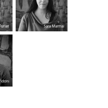
Furlan
Sara Marmai
idoni