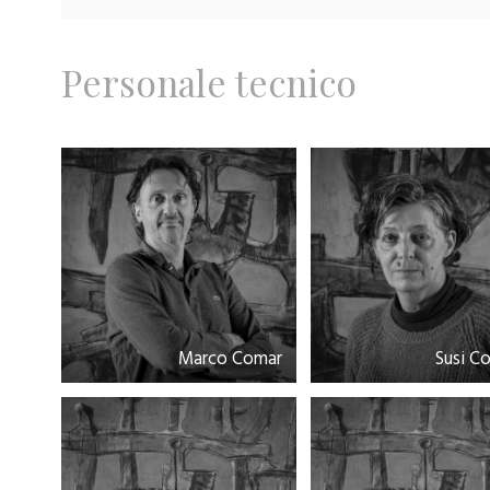
Personale tecnico
Marco Comar
Susi C