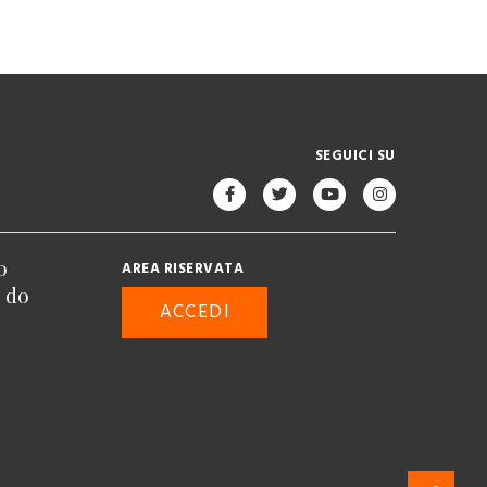
SEGUICI SU
o
AREA RISERVATA
n do
ACCEDI