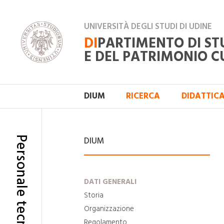
UNIVERSITÀ DEGLI STUDI DI UDINE
DI
PARTIMENTO DI ST
E DEL PATRIMONIO C
DIUM
RICERCA
DIDATTIC
Personale tecnico
DIUM
DATI GENERALI
Storia
Organizzazione
Regolamento