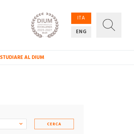
ITA
ENG
STUDIARE AL DIUM
CERCA