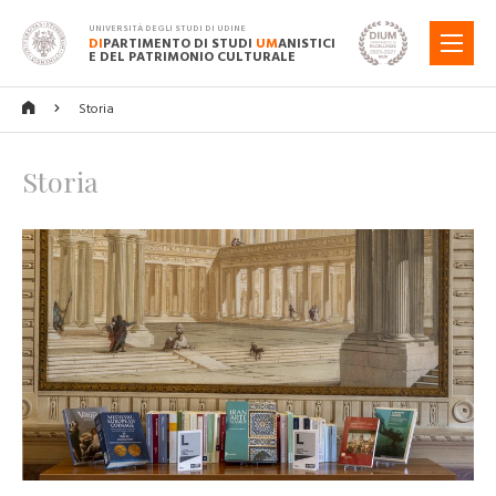
UNIVERSITÀ DEGLI STUDI DI UDINE
DI
PARTIMENTO DI STUDI
UM
ANISTICI
MENU
E DEL PATRIMONIO CULTURALE
Storia
Storia