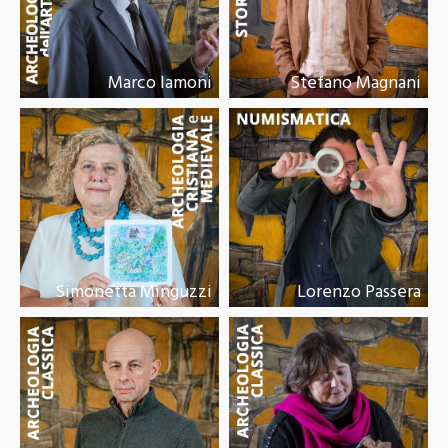
Marco Iamoni
Stefano Magnani
Simonetta Minguzzi
Lorenzo Passera