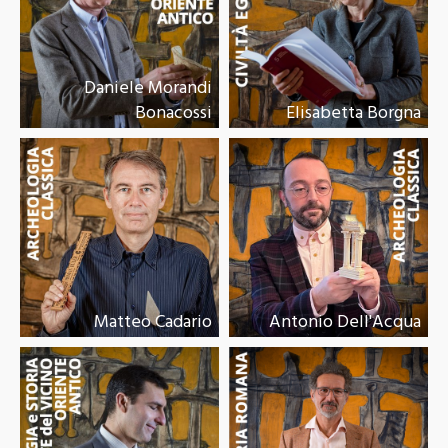
Daniele Morandi
Bonacossi
Elisabetta Borgna
Matteo Cadario
Antonio Dell'Acqua