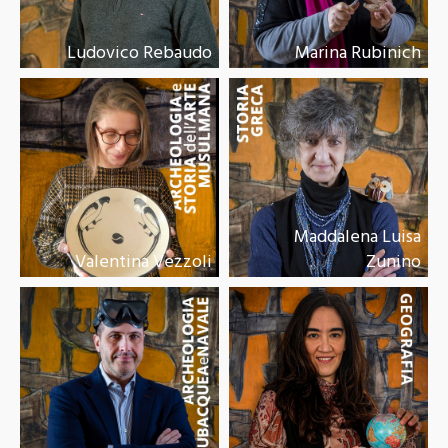
Ludovico Rebaudo
Marina Rubinich
Maddalena Luisa
Valentina Vezzoli
Zunino