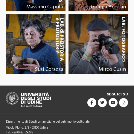
Massimo Capulli
Giorgia Bressan
Susi Corazza
Mirco Cusin
SEGUICI SU
Dipartimento di Studi umanistici e del patrimonio culturale
Vicolo Florio, 2/B - 33100 Udine
TEL +39 0432 556619