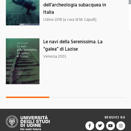
dell’archeologia subacquea in
Italia
Udine 2018 (a cura di M. Capulli)
Le navi della Serenissima. La
“galea” di Lazise
Venezia 2003
SEGUICI SU