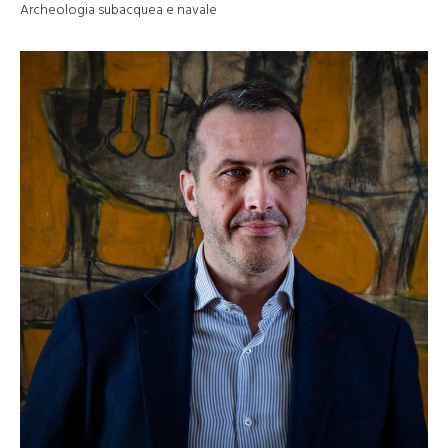
Archeologia subacquea e navale