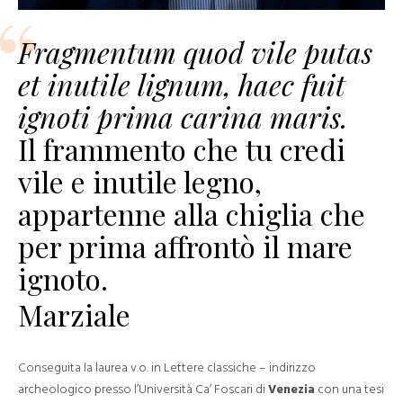
Fragmentum quod vile putas
et inutile lignum, haec fuit
ignoti prima carina maris.
Il frammento che tu credi
vile e inutile legno,
appartenne alla chiglia che
per prima affrontò il mare
ignoto.
Marziale
Conseguita la laurea v.o. in Lettere classiche – indirizzo
archeologico presso l’Università Ca’ Foscari di
Venezia
con una tesi