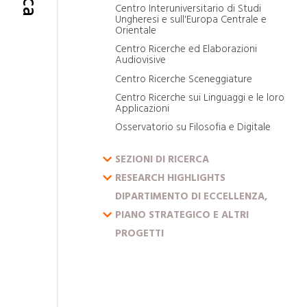
Centro Interuniversitario di Studi
Ungheresi e sull'Europa Centrale e
Orientale
Centro Ricerche ed Elaborazioni
Audiovisive
Centro Ricerche Sceneggiature
Centro Ricerche sui Linguaggi e le loro
Applicazioni
Osservatorio su Filosofia e Digitale
ESPANDI IL MENU
SEZIONI DI RICERCA
ESPANDI IL MENU
RESEARCH HIGHLIGHTS
DIPARTIMENTO DI ECCELLENZA,
ESPANDI IL MENU
PIANO STRATEGICO E ALTRI
PROGETTI