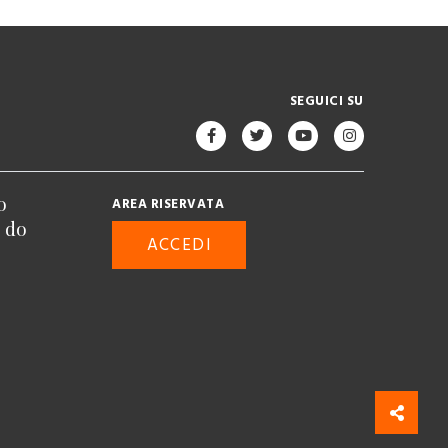
SEGUICI SU
o
AREA RISERVATA
n do
ACCEDI