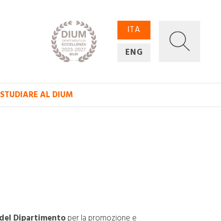
ITA
ENG
STUDIARE AL DIUM
o del Dipartimento
per la promozione e