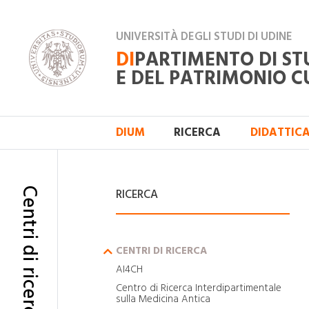
UNIVERSITÀ DEGLI STUDI DI UDINE
DI
PARTIMENTO DI ST
E DEL PATRIMONIO C
DIUM
RICERCA
DIDATTIC
Centri di ricerca
RICERCA
CENTRI DI RICERCA
ESPANDI IL MENU
AI4CH
Centro di Ricerca Interdipartimentale
sulla Medicina Antica