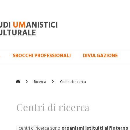
UDI
UM
ANISTICI
ULTURALE
A
SBOCCHI PROFESSIONALI
DIVULGAZIONE
Ricerca
Centri di ricerca
Centri di ricerca
I centri di ricerca sono
organismi istituiti all'intern