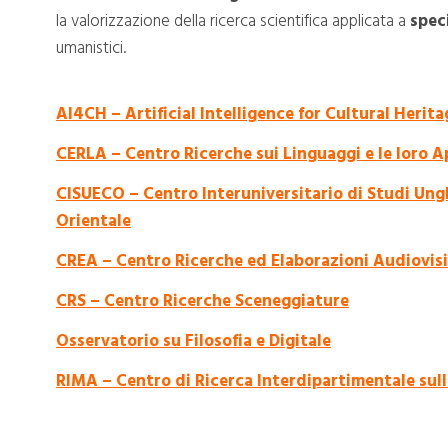
la valorizzazione della ricerca scientifica applicata a
speci
umanistici.
AI4CH – Artificial Intelligence for Cultural Herita
CERLA – Centro Ricerche sui Linguaggi e le loro A
CISUECO – Centro Interuniversitario di Studi Ungh
Orientale
CREA – Centro Ricerche ed Elaborazioni Audiovis
CRS – Centro Ricerche Sceneggiature
Osservatorio su Filosofia e Digitale
RIMA – Centro di Ricerca Interdipartimentale sul