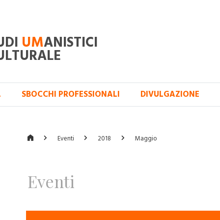
UDI
UM
ANISTICI
ULTURALE
A
SBOCCHI PROFESSIONALI
DIVULGAZIONE
Eventi
2018
Maggio
Eventi