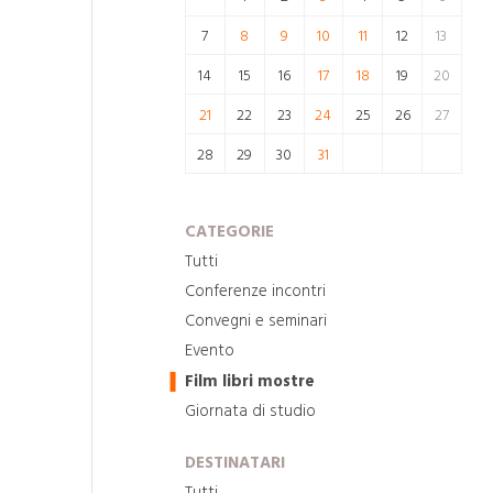
7
8
9
10
11
12
13
14
15
16
17
18
19
20
21
22
23
24
25
26
27
28
29
30
31
CATEGORIE
Tutti
Conferenze incontri
Convegni e seminari
Evento
Film libri mostre
Giornata di studio
DESTINATARI
Tutti