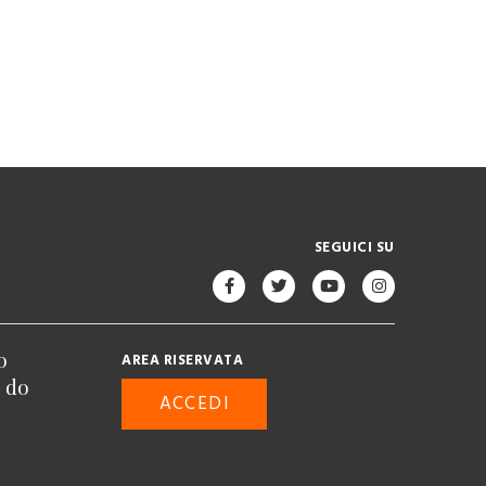
SEGUICI SU
o
AREA RISERVATA
n do
ACCEDI