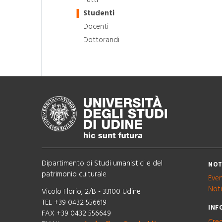
Studenti
Docenti
Dottorandi
Dipartimento di Studi umanistici e del
NOT
patrimonio culturale
Even
Noti
Vicolo Florio, 2/B - 33100 Udine
TEL +39 0432 556619
INF
FAX +39 0432 556649
Cred