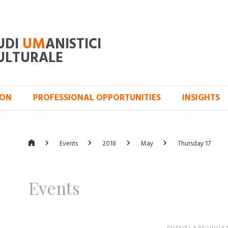
UDI
UM
ANISTICI
ULTURALE
ION
PROFESSIONAL OPPORTUNITIES
INSIGHTS
Events
2018
May
Thursday 17
Events