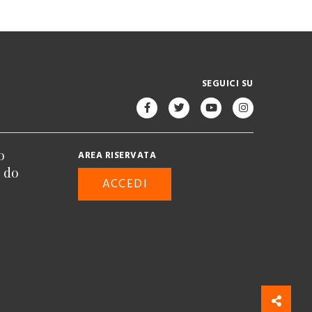
SEGUICI SU
o
AREA RISERVATA
n do
ACCEDI