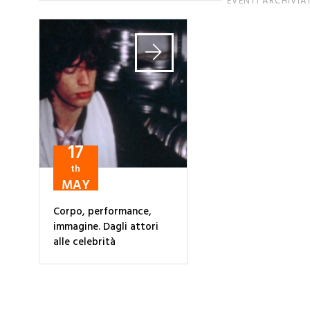
EVENTI ARCHIVIA
17
th
MAY
Corpo, performance,
immagine. Dagli attori
alle celebrità