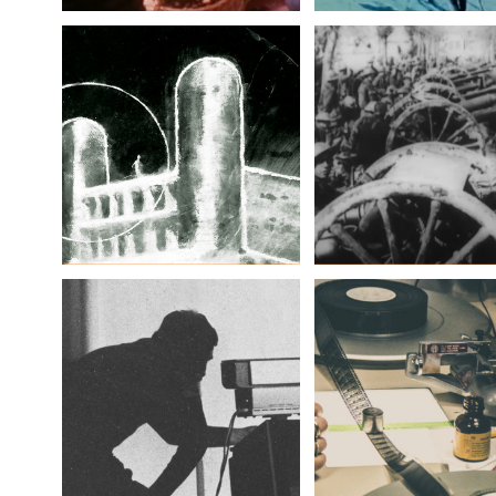
Storie del cinema:
La “Guerra Bianca”:
FilmForum
The Preservation 
Enhancement Of 
German Retreat a
The Battle of Arra