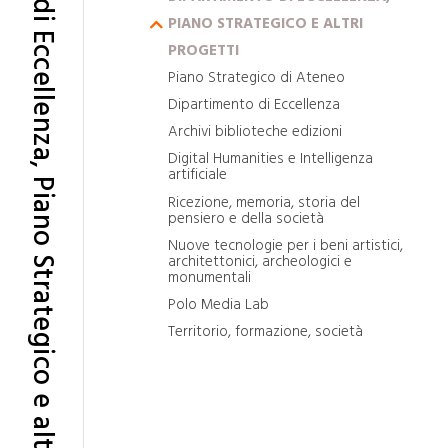
Dipartimento di Eccellenza, Piano Strategico e altri progetti
PIANO STRATEGICO E ALTRI
ESPANDI IL MENU
PROGETTI
Piano Strategico di Ateneo
Dipartimento di Eccellenza
Archivi biblioteche edizioni
Digital Humanities e Intelligenza
artificiale
Ricezione, memoria, storia del
pensiero e della società
Nuove tecnologie per i beni artistici,
architettonici, archeologici e
monumentali
Polo Media Lab
Territorio, formazione, società