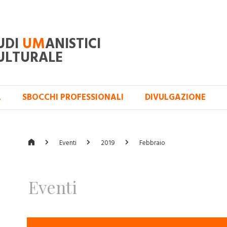
UDI
UM
ANISTICI
ULTURALE
A
SBOCCHI PROFESSIONALI
DIVULGAZIONE
Eventi
2019
Febbraio
Eventi