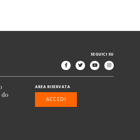
SEGUICI SU
o
AREA RISERVATA
n do
ACCEDI