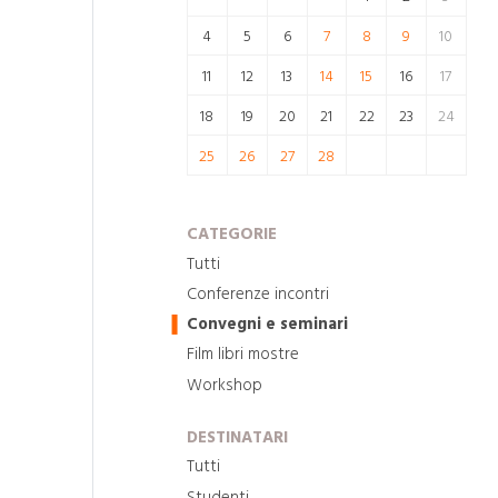
4
5
6
7
8
9
10
11
12
13
14
15
16
17
18
19
20
21
22
23
24
25
26
27
28
CATEGORIE
Tutti
Conferenze incontri
Convegni e seminari
Film libri mostre
Workshop
DESTINATARI
Tutti
Studenti