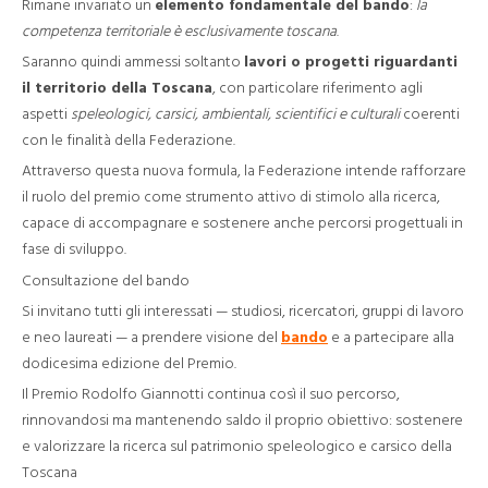
Rimane invariato un
elemento fondamentale del bando
:
la
competenza territoriale è esclusivamente toscana
.
Saranno quindi ammessi soltanto
lavori o progetti riguardanti
il territorio della Toscana
, con particolare riferimento agli
aspetti
speleologici, carsici, ambientali, scientifici e culturali
coerenti
con le finalità della Federazione.
Attraverso questa nuova formula, la Federazione intende rafforzare
il ruolo del premio come strumento attivo di stimolo alla ricerca,
capace di accompagnare e sostenere anche percorsi progettuali in
fase di sviluppo.
Consultazione del bando
Si invitano tutti gli interessati — studiosi, ricercatori, gruppi di lavoro
e neo laureati — a prendere visione del
bando
e a partecipare alla
dodicesima edizione del Premio.
Il Premio Rodolfo Giannotti continua così il suo percorso,
rinnovandosi ma mantenendo saldo il proprio obiettivo: sostenere
e valorizzare la ricerca sul patrimonio speleologico e carsico della
Toscana