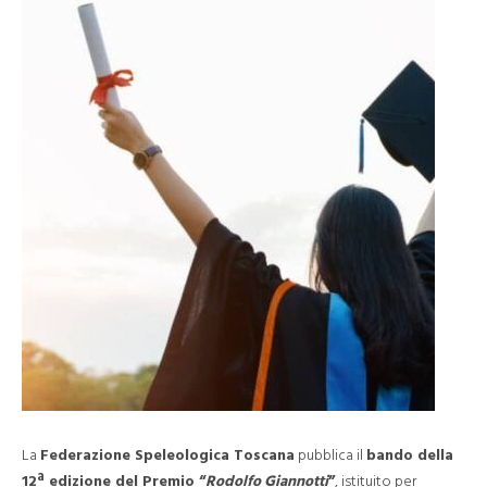
La
Federazione Speleologica Toscana
pubblica il
bando della
12ª edizione del Premio “
Rodolfo Giannotti
”
, istituito per