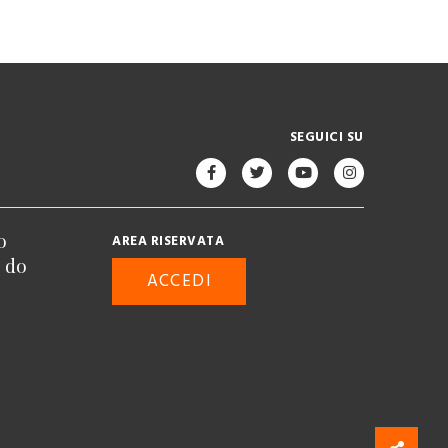
SEGUICI SU
o
AREA RISERVATA
n do
ACCEDI