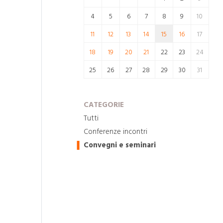
4
5
6
7
8
9
10
11
12
13
14
15
16
17
18
19
20
21
22
23
24
25
26
27
28
29
30
31
CATEGORIE
Tutti
Conferenze incontri
Convegni e seminari