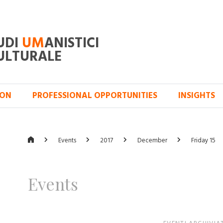
UDI
UM
ANISTICI
ULTURALE
ION
PROFESSIONAL OPPORTUNITIES
INSIGHTS
Events
2017
December
Friday 15
Events