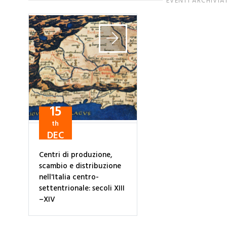
EVENTI ARCHIVIA
15
th
DEC
Centri di produzione,
scambio e distribuzione
nell'Italia centro-
settentrionale: secoli XIII
–XIV