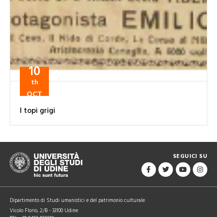
10
th
OCT
I topi grigi
SEGUICI SU
Dipartimento di Studi umanistici e del patrimonio culturale
Vicolo Florio, 2/B - 33100 Udine