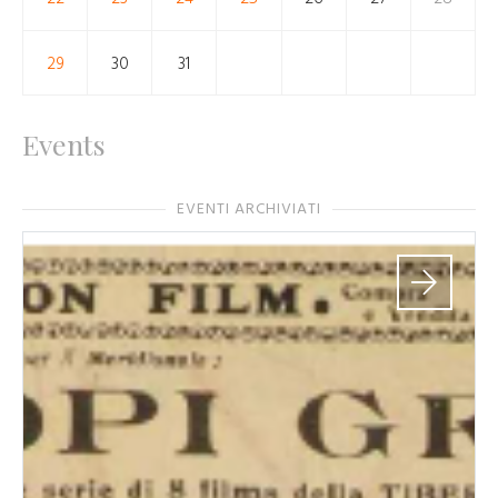
29
30
31
Events
EVENTI ARCHIVIATI