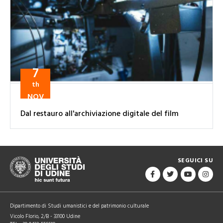
7
th
NOV
Dal restauro all'archiviazione digitale del film
SEGUICI SU
Dipartimento di Studi umanistici e del patrimonio culturale
Vicolo Florio, 2/B - 33100 Udine