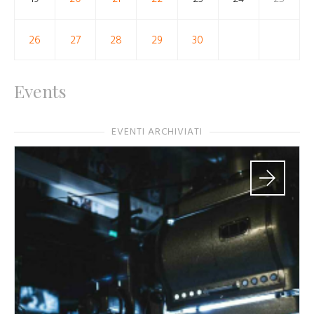
26
27
28
29
30
Events
EVENTI ARCHIVIATI