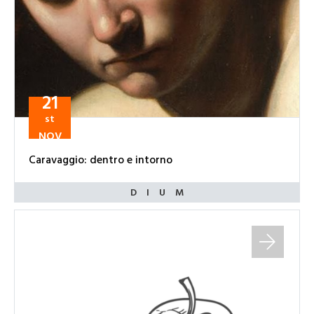
21
st
NOV
Caravaggio: dentro e intorno