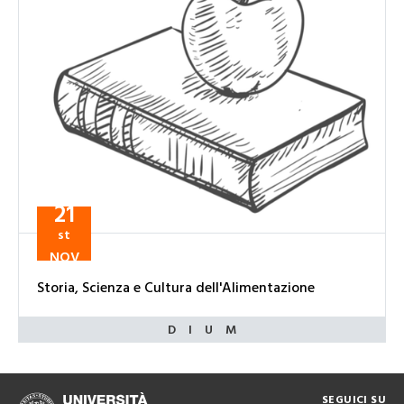
21
st
NOV
Storia, Scienza e Cultura dell'Alimentazione
SEGUICI SU