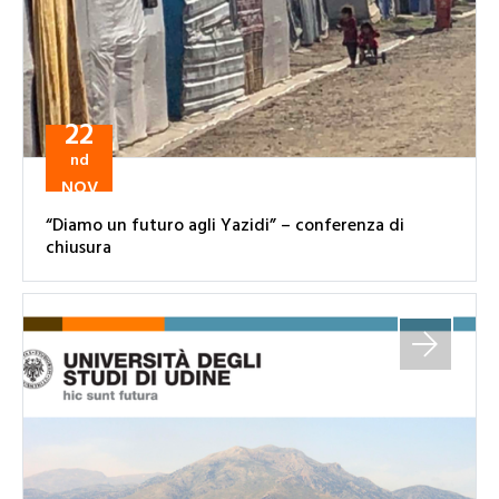
22
nd
NOV
“Diamo un futuro agli Yazidi” – conferenza di
chiusura