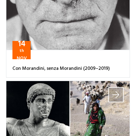
14
th
NOV
Con Morandini, senza Morandini (2009–2019)