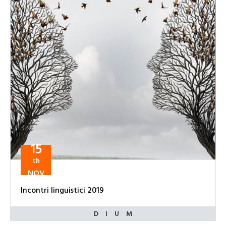
15
th
NOV
Incontri linguistici 2019