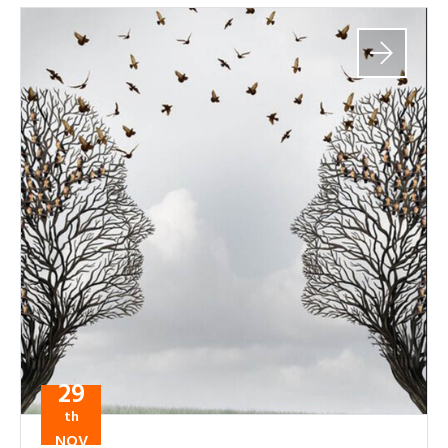
29
th
NOV