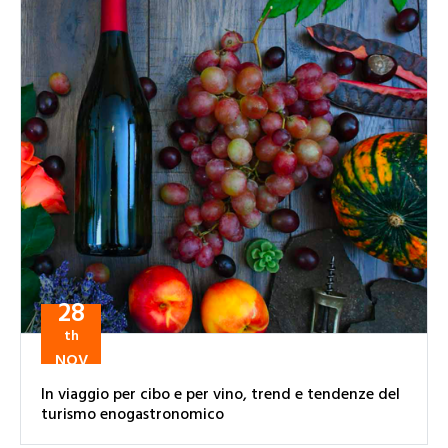
28
th
NOV
In viaggio per cibo e per vino, trend e tendenze del
turismo enogastronomico