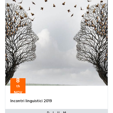
8
th
NOV
Incontri linguistici 2019