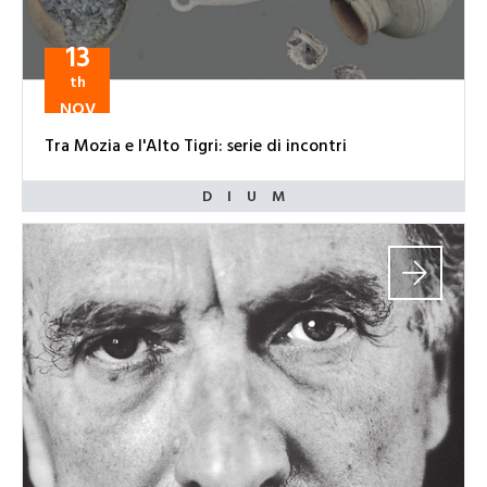
13
th
NOV
Tra Mozia e l'Alto Tigri: serie di incontri