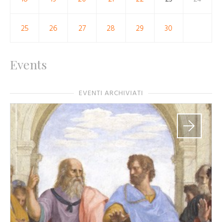
25
26
27
28
29
30
Events
EVENTI ARCHIVIATI