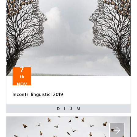
7
th
NOV
Incontri linguistici 2019