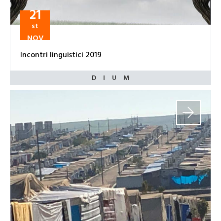
21
st
NOV
Incontri linguistici 2019