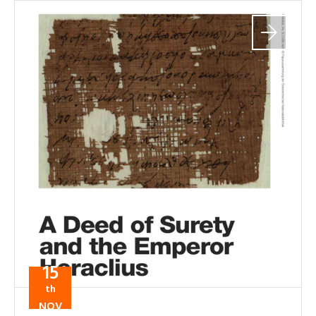
15
th
NOV