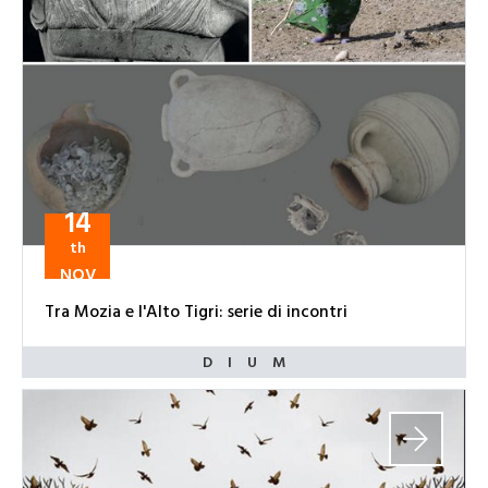
14
th
NOV
Tra Mozia e l'Alto Tigri: serie di incontri