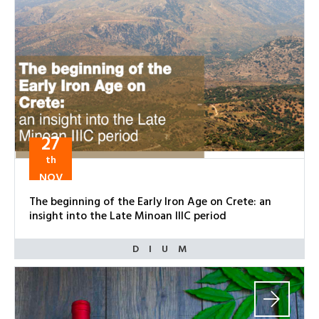
27
th
NOV
The beginning of the Early Iron Age on Crete: an
insight into the Late Minoan IIIC period