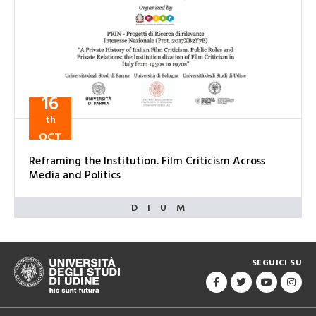
16
th
OCT
Reframing the Institution. Film Criticism Across
Media and Politics
SEGUICI SU