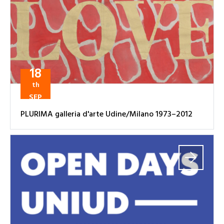
18
th
SEP
PLURIMA galleria d'arte Udine/Milano 1973–2012