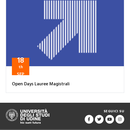
18
th
SEP
Open Days Lauree Magistrali
SEGUICI SU