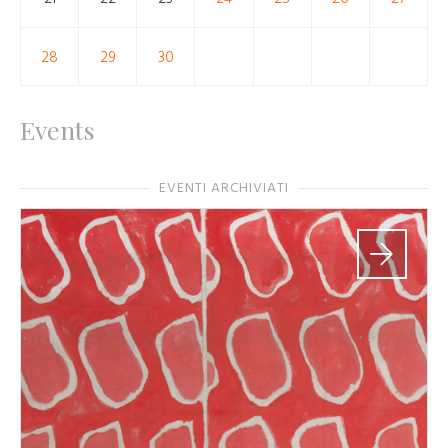
28
29
30
Events
EVENTI ARCHIVIATI