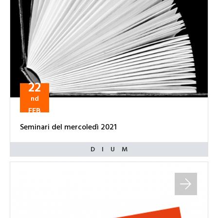
22
nd
FEB
Seminari del mercoledì 2021