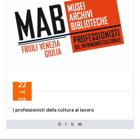
22
nd
FEB
I professionisti della cultura al lavoro