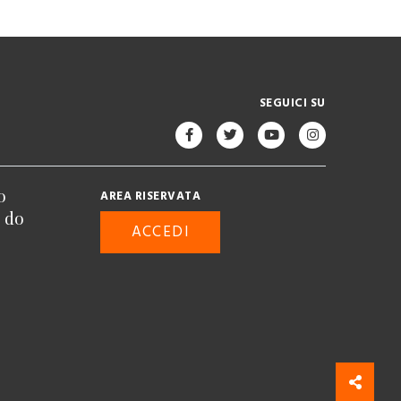
SEGUICI SU
o
AREA RISERVATA
n do
ACCEDI