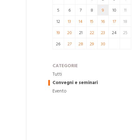
5
6
7
8
9
10
11
12
13
14
15
16
17
18
19
20
21
22
23
24
25
26
27
28
29
30
CATEGORIE
Tutti
Convegni e seminari
Evento