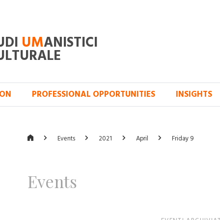
UDI
UM
ANISTICI
ULTURALE
ION
PROFESSIONAL OPPORTUNITIES
INSIGHTS
Events
2021
April
Friday 9
Events