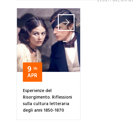
EVENTI ARCHIVIA
9
th
APR
Esperienze del
Risorgimento. Riflessioni
sulla cultura letteraria
degli anni 1850-1870