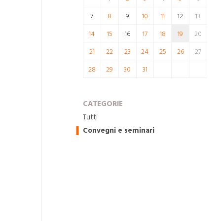
7
8
9
10
11
12
13
14
15
16
17
18
19
20
21
22
23
24
25
26
27
28
29
30
31
CATEGORIE
Tutti
Convegni e seminari