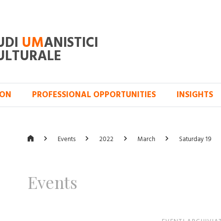
UDI
UM
ANISTICI
ULTURALE
ION
PROFESSIONAL OPPORTUNITIES
INSIGHTS
Events
2022
March
Saturday 19
Events