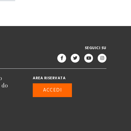
SEGUICI SU
o
AREA RISERVATA
n do
ACCEDI