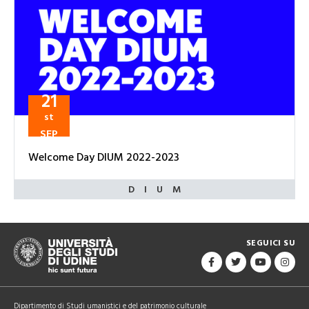
21
st
SEP
Welcome Day DIUM 2022-2023
SEGUICI SU
Dipartimento di Studi umanistici e del patrimonio culturale