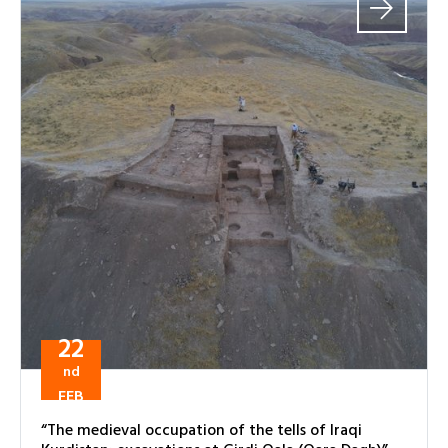
22
nd
FEB
“The medieval occupation of the tells of Iraqi