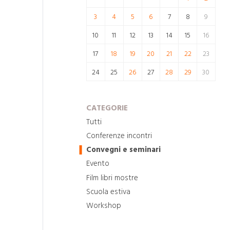
3
4
5
6
7
8
9
10
11
12
13
14
15
16
17
18
19
20
21
22
23
24
25
26
27
28
29
30
CATEGORIE
Tutti
Conferenze incontri
Convegni e seminari
Evento
Film libri mostre
Scuola estiva
Workshop