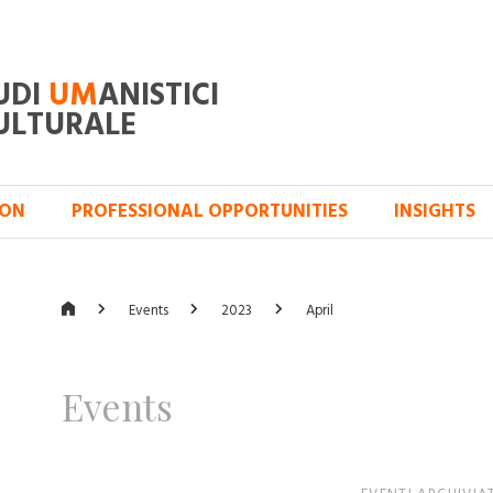
UDI
UM
ANISTICI
ULTURALE
ION
PROFESSIONAL OPPORTUNITIES
INSIGHTS
Events
2023
April
Events