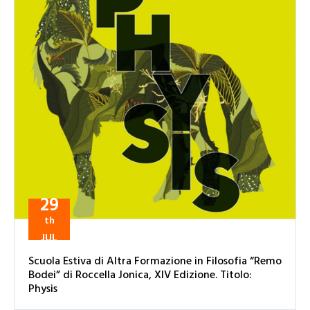
29
th
JUL
Scuola Estiva di Altra Formazione in Filosofia “Remo
Bodei” di Roccella Jonica, XIV Edizione. Titolo:
Physis