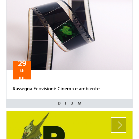
29
th
JUL
Rassegna Ecovisioni: Cinema e ambiente