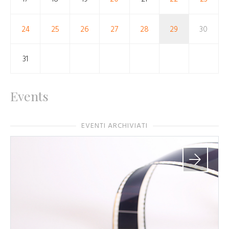
24
25
26
27
28
29
30
31
Events
EVENTI ARCHIVIATI