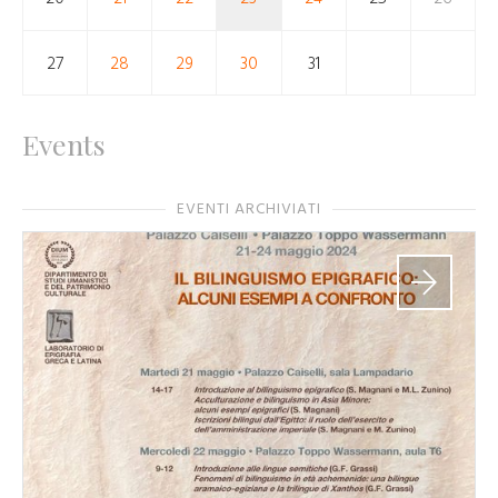
27
28
29
30
31
Events
EVENTI ARCHIVIATI