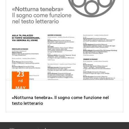
23
rd
MAY
«Notturna tenebra». Il sogno come funzione nel
testo letterario