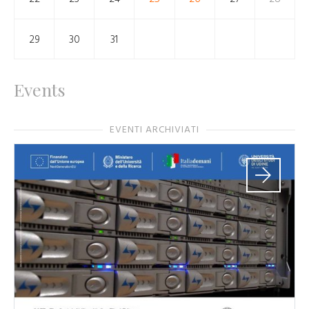
29
30
31
Events
EVENTI ARCHIVIATI