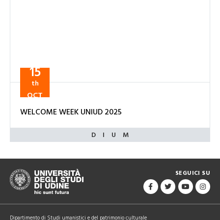
15
th
OCT
WELCOME WEEK UNIUD 2025
SEGUICI SU
Dipartimento di Studi umanistici e del patrimonio culturale