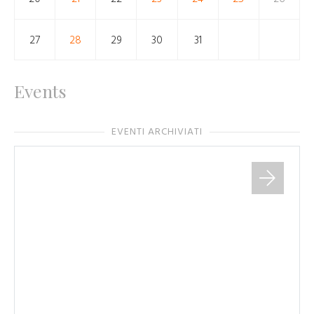
27
28
29
30
31
Events
EVENTI ARCHIVIATI