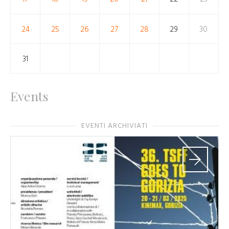
24
25
26
27
28
29
30
31
Events
EVENTI ARCHIVIATI