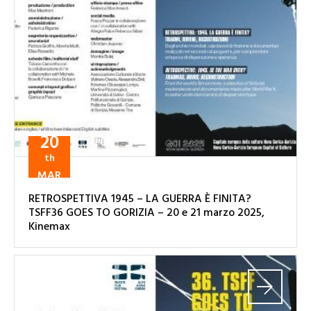
20
th
MAR
RETROSPETTIVA 1945 – LA GUERRA È FINITA?
TSFF36 GOES TO GORIZIA – 20 e 21 marzo 2025,
Kinemax