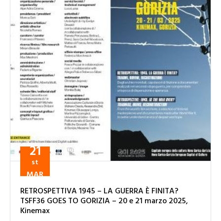
21
st
MAR
RETROSPETTIVA 1945 – LA GUERRA È FINITA?
TSFF36 GOES TO GORIZIA – 20 e 21 marzo 2025,
Kinemax