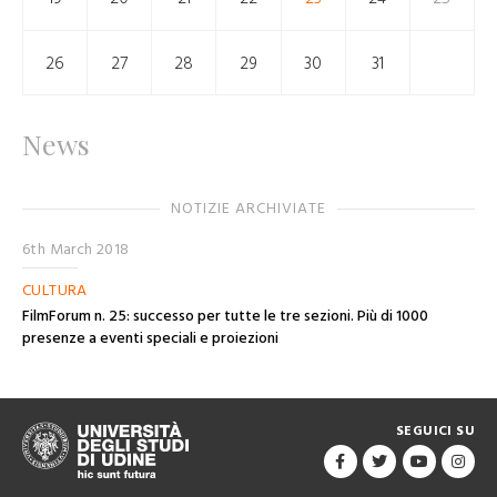
26
27
28
29
30
31
News
NOTIZIE ARCHIVIATE
6th March 2018
CULTURA
FilmForum n. 25: successo per tutte le tre sezioni. Più di 1000
presenze a eventi speciali e proiezioni
SEGUICI SU