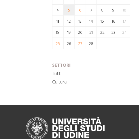
4
5
6
7
8
9
10
11
12
13
14
15
16
17
18
19
20
21
22
23
24
25
26
27
28
SETTORI
Tutti
Cultura