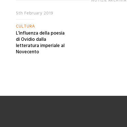
NOTIZIE ARCHIVIA
5th February 2019
CULTURA
L’influenza della poesia
di Ovidio dalla
letteratura imperiale al
Novecento