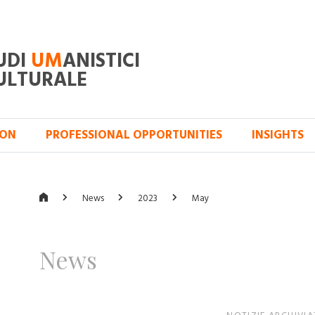
UDI
UM
ANISTICI
ULTURALE
ION
PROFESSIONAL OPPORTUNITIES
INSIGHTS
News
2023
May
News