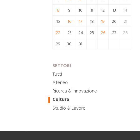
8
9
10
11
12
13
14
15
16
17
18
19
20
21
22
23
24
25
26
27
28
29
30
31
SETTORI
Tutti
Ateneo
Ricerca & Innovazione
Cultura
Studio & Lavoro