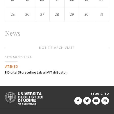
25
26
27
28
29
30
31
News
NOTIZIE ARCHIVIATE
13th March 2024
ATENEO
Il Digital Storytelling Lab al MIT di Boston
SEGUICI SU