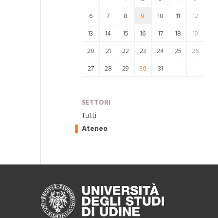
6
7
8
9
10
11
12
13
14
15
16
17
18
19
20
21
22
23
24
25
26
27
28
29
30
31
SETTORI
Tutti
Ateneo