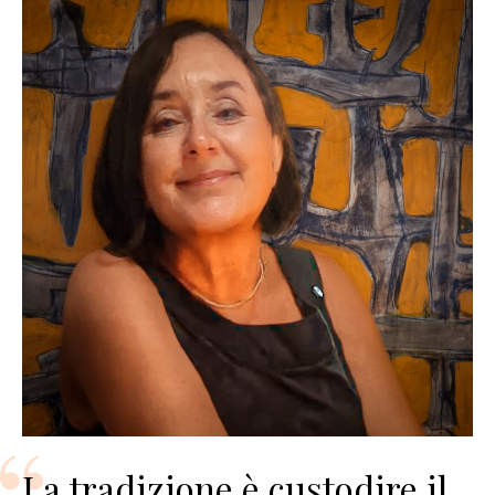
La tradizione è custodire il