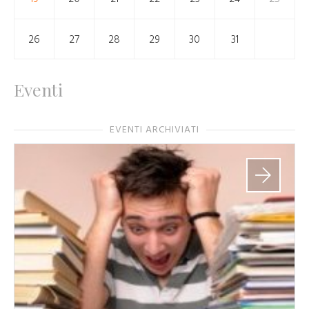
26
27
28
29
30
31
Eventi
EVENTI ARCHIVIATI