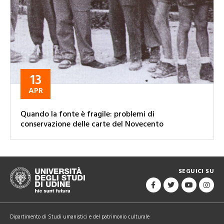
13
APR
Quando la fonte è fragile: problemi di
conservazione delle carte del Novecento
SEGUICI SU
Dipartimento di Studi umanistici e del patrimonio culturale