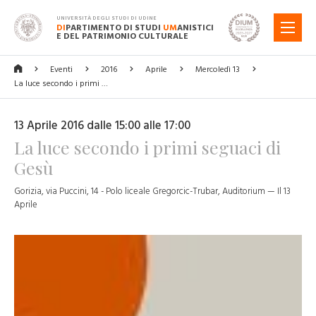
UNIVERSITÀ DEGLI STUDI DI UDINE
DI
PARTIMENTO DI STUDI
UM
ANISTICI
MENU
E DEL PATRIMONIO CULTURALE
Eventi
2016
Aprile
Mercoledì 13
La luce secondo i primi …
13 Aprile 2016 dalle 15:00 alle 17:00
La luce secondo i primi seguaci di
Gesù
Gorizia, via Puccini, 14 - Polo liceale Gregorcic-Trubar, Auditorium — Il 13
Aprile