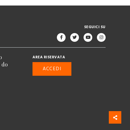
SEGUICI SU
o
AREA RISERVATA
n do
ACCEDI