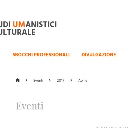
UDI
UM
ANISTICI
ULTURALE
A
SBOCCHI PROFESSIONALI
DIVULGAZIONE
Eventi
2017
Aprile
Eventi