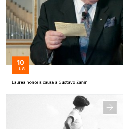
10
LUG
Laurea honoris causa a Gustavo Zanin