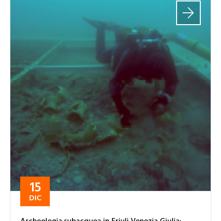
15
DIC