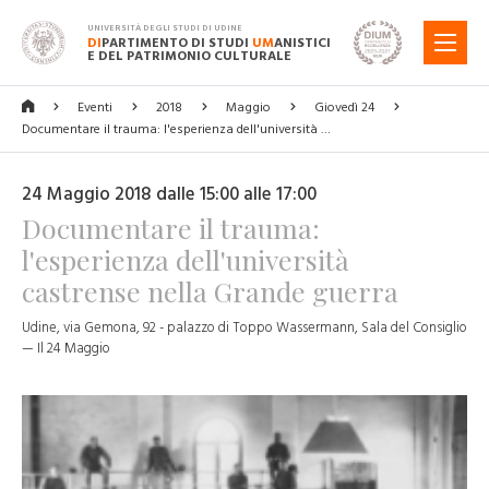
UNIVERSITÀ DEGLI STUDI DI UDINE
DI
PARTIMENTO DI STUDI
UM
ANISTICI
MENU
E DEL PATRIMONIO CULTURALE
Eventi
2018
Maggio
Giovedì 24
Documentare il trauma: l'esperienza dell'università …
24 Maggio 2018 dalle 15:00 alle 17:00
Documentare il trauma:
l'esperienza dell'università
castrense nella Grande guerra
Udine, via Gemona, 92 - palazzo di Toppo Wassermann, Sala del Consiglio
— Il 24 Maggio