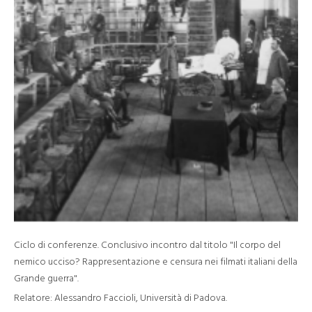
Ciclo di conferenze. Conclusivo incontro dal titolo "Il corpo del
nemico ucciso? Rappresentazione e censura nei filmati italiani della
Grande guerra".
Relatore: Alessandro Faccioli, Università di Padova.