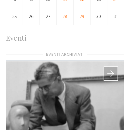
25
26
27
28
29
30
31
Eventi
EVENTI ARCHIVIATI